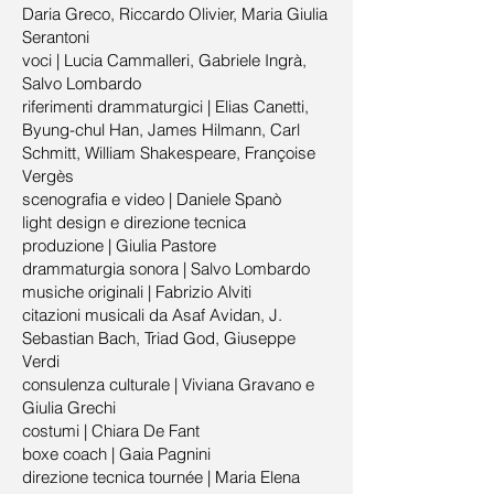
Daria Greco, Riccardo Olivier, Maria Giulia
Serantoni
voci | Lucia Cammalleri, Gabriele Ingrà,
Salvo Lombardo
riferimenti drammaturgici | Elias Canetti,
Byung-chul Han, James Hilmann, Carl
Schmitt, William Shakespeare, Françoise
Vergès
scenografia e video | Daniele Spanò
light design e direzione tecnica
produzione | Giulia Pastore
drammaturgia sonora | Salvo Lombardo
musiche originali | Fabrizio Alviti
citazioni musicali da Asaf Avidan, J.
Sebastian Bach, Triad God, Giuseppe
Verdi
consulenza culturale | Viviana Gravano e
Giulia Grechi
costumi | Chiara De Fant
boxe coach | Gaia Pagnini
direzione tecnica tournée | Maria Elena