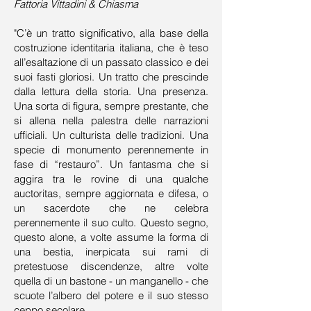
Fattoria Vittadini & Chiasma
"C’è un tratto significativo, alla base della
costruzione identitaria italiana, che è teso
all’esaltazione di un passato classico e dei
suoi fasti gloriosi. Un tratto che prescinde
dalla lettura della storia. Una presenza.
Una sorta di figura, sempre prestante, che
si allena nella palestra delle narrazioni
ufficiali. Un culturista delle tradizioni. Una
specie di monumento perennemente in
fase di “restauro”. Un fantasma che si
aggira tra le rovine di una qualche
auctoritas, sempre aggiornata e difesa, o
un sacerdote che ne celebra
perennemente il suo culto. Questo segno,
questo alone, a volte assume la forma di
una bestia, inerpicata sui rami di
pretestuose discendenze, altre volte
quella di un bastone - un manganello - che
scuote l’albero del potere e il suo stesso
ceppo secolare.