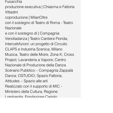
Fusacchia
produzione esecutiva | Chiasma e Fattoria
Vittadini
coproduzione | MilanOltre
con il sostegno di Teatro di Roma - Teatro
Nazionale
e con il sostegno di | Compagnia
Versiliadanza | Teatro Cantiere Florida;
IntercettAzioni: un progetto di Circuito
CLAPS e Industria Scenica, Milano
Musica, Teatro delle Moire, Zona K; Cross
Project; Lavanderia a Vapore; Centro
Nazionale di Produzione della Danza
Scenario Pubblico – Compagnia Zappalà
Danza; OSTUDIO; Spazio Fattoria;
Attitudes – Spazio alle arti
Realizzato con il supporto di MIC -
Ministero della Cultura, Regione
Lombardia, Fondazione Cariplo
anno | 2021
durata | 60 minuti