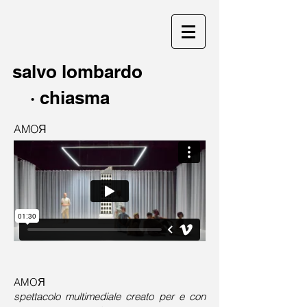
salvo lombardo
·
chiasma
AMOЯ
AMOЯ
spettacolo multimediale creato per e con