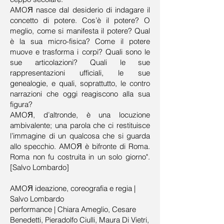
AMOЯ nasce dal desiderio di indagare il
concetto di potere. Cos’è il potere? O
meglio, come si manifesta il potere? Qual
è la sua micro-fisica? Come il potere
muove e trasforma i corpi? Quali sono le
sue articolazioni? Quali le sue
rappresentazioni ufficiali, le sue
genealogie, e quali, soprattutto, le contro
narrazioni che oggi reagiscono alla sua
figura?
AMOЯ, d’altronde, è una locuzione
ambivalente; una parola che ci restituisce
l’immagine di un qualcosa che si guarda
allo specchio. AMOЯ è bifronte di Roma.
Roma non fu costruita in un solo giorno".
[Salvo Lombardo]
AMOЯ ideazione, coreografia e regia |
Salvo Lombardo
performance | Chiara Ameglio, Cesare
Benedetti, Pieradolfo Ciulli, Maura Di Vietri,