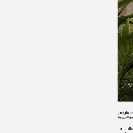
jungle s
installa
L’instal