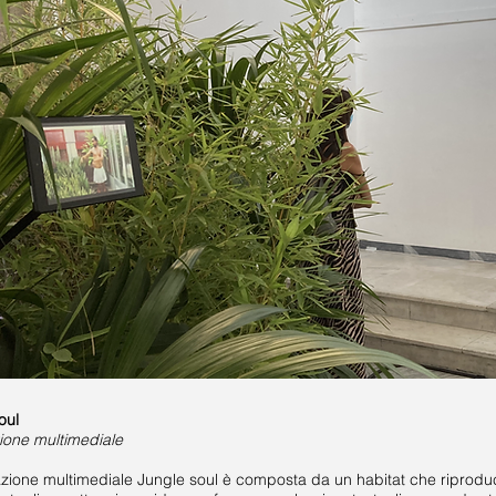
oul
zione multimediale
lazione multimediale Jungle soul è composta da un habitat che riproduce