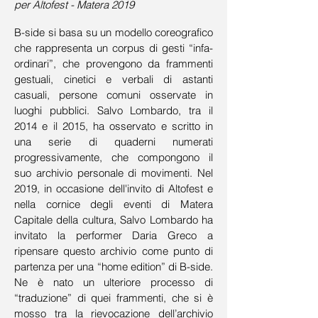
per Altofest - Matera 2019
B-side si basa su un modello coreografico
che rappresenta un corpus di gesti “infa-
ordinari”, che provengono da frammenti
gestuali, cinetici e verbali di astanti
casuali, persone comuni osservate in
luoghi pubblici. Salvo Lombardo, tra il
2014 e il 2015, ha osservato e scritto in
una serie di quaderni numerati
progressivamente, che compongono il
suo archivio personale di movimenti. Nel
2019, in occasione dell'invito di Altofest e
nella cornice degli eventi di Matera
Capitale della cultura, Salvo Lombardo ha
invitato la performer Daria Greco a
ripensare questo archivio come punto di
partenza per una “home edition” di B-side.
Ne è nato un ulteriore processo di
“traduzione” di quei frammenti, che si è
mosso tra la rievocazione dell’archivio