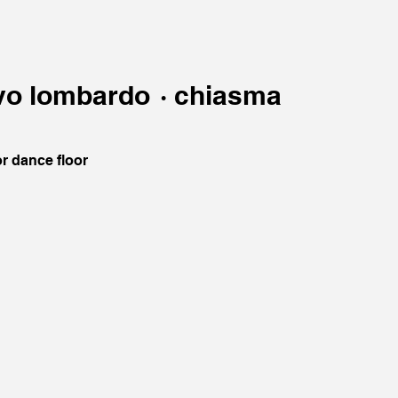
vo lombardo
·
chiasma
r dance floor